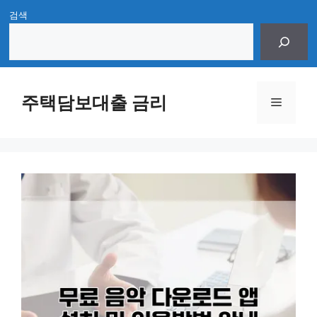
Skip
검색
to
content
주택담보대출 금리
Menu