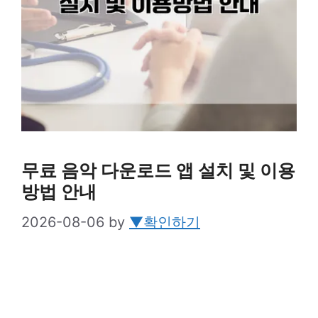
무료 음악 다운로드 앱 설치 및 이용
방법 안내
2026-08-06
by
▼확인하기